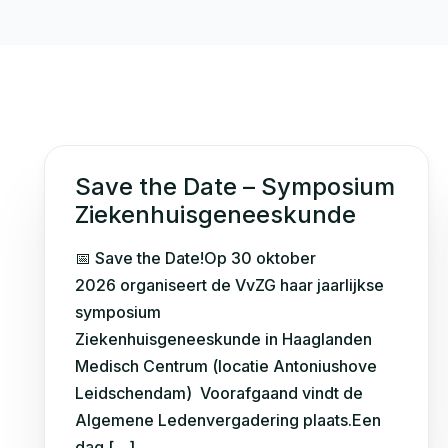
Save the Date – Symposium
Ziekenhuisgeneeskunde
📅 Save the Date!Op 30 oktober
2026 organiseert de VvZG haar jaarlijkse
symposium
Ziekenhuisgeneeskunde in Haaglanden
Medisch Centrum (locatie Antoniushove
Leidschendam) Voorafgaand vindt de
Algemene Ledenvergadering plaats.Een
dag […]