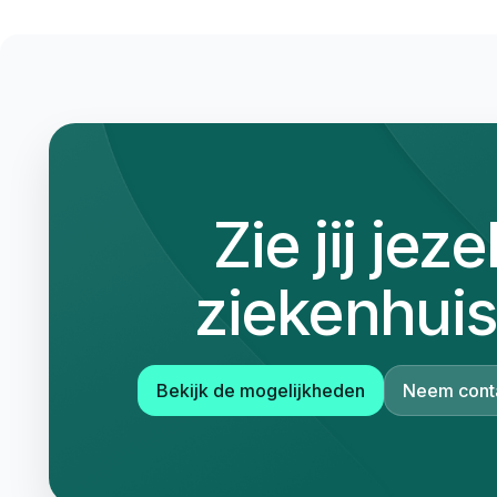
Zie jij jeze
ziekenhuis
Bekijk de mogelijkheden
Neem cont