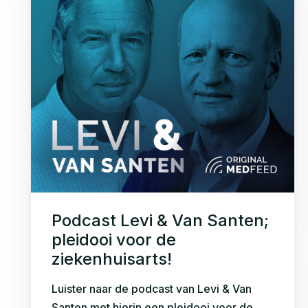
Podcast Levi & Van Santen;
pleidooi voor de
ziekenhuisarts!
Luister naar de podcast van Levi & Van
Santen met hierin een pleidooi voor de