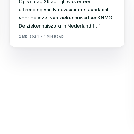
Op vrijdag 26 april jl. was er een
uitzending van Nieuwsuur met aandacht
voor de inzet van ziekenhuisartsenKNMG.
De ziekenhuiszorg in Nederland […]
2 MEI 2024
1 MIN READ